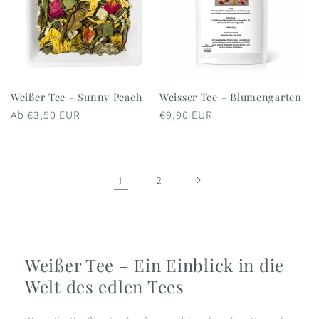
Weißer Tee - Sunny Peach
Weisser Tee - Blumengarten
Normaler
Ab €3,50 EUR
Normaler
€9,90 EUR
Preis
Preis
1
2
Weißer Tee – Ein Einblick in die
Welt des edlen Tees