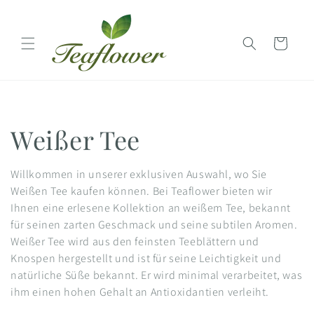
Direkt
zum
Inhalt
Warenkorb
K
Weißer Tee
a
Willkommen in unserer exklusiven Auswahl, wo Sie
Weißen Tee kaufen können. Bei Teaflower bieten wir
t
Ihnen eine erlesene Kollektion an weißem Tee, bekannt
e
für seinen zarten Geschmack und seine subtilen Aromen.
Weißer Tee wird aus den feinsten Teeblättern und
g
Knospen hergestellt und ist für seine Leichtigkeit und
natürliche Süße bekannt. Er wird minimal verarbeitet, was
o
ihm einen hohen Gehalt an Antioxidantien verleiht.