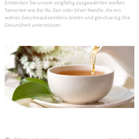
r
Entdecken Sie unsere sorgfältig ausgewählten weißen
Teesorten wie Bai Mu Dan oder Silver Needle, die ein
i
wahres Geschmackserlebnis bieten und gleichzeitig Ihre
Gesundheit unterstützen.
e
: