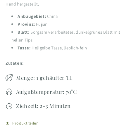
Hand hergestellt.
Anbaugebiet:
China
Provinz:
Fujian
Blatt:
Sorgsam verarbeitetes, dunkelgrünes Blatt mit
hellen Tips
Tasse:
Hellgelbe Tasse, lieblich-fein
Zutaten:
Menge: 1 gehäufter TL
Aufgußtemperatur: 70°C
Ziehzeit: 2-3 Minuten
Produkt teilen