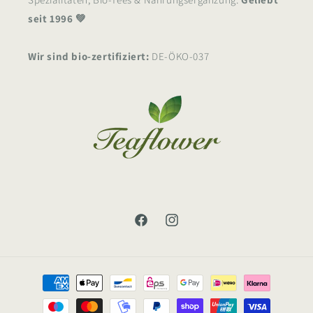
seit 1996 💚
Wir sind bio-zertifiziert:
DE-ÖKO-037
Facebook
Instagram
Zahlungsmethoden