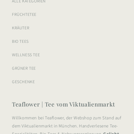
ALLE KATEGORIEN
FRÜCHTETEE
KRÄUTER
BIO TEES
WELLNESS TEE
GRÜNER TEE
GESCHENKE
Teaflower | Tee vom Viktualienmarkt
Willkommen bei Teaflower, der Webshop zum Stand auf
dem Viktualienmarkt in München. Handverlesene Tee-
Spezialitäten, Bio-Tees & Nahrungsergänzung.
Geliebt