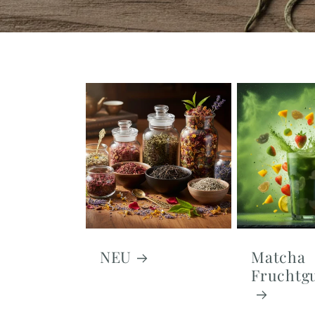
NEU
Matcha
Frucht