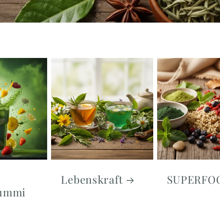
Lebenskraft
SUPERFO
gummi