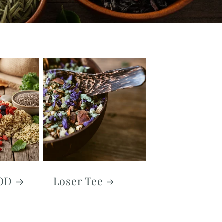
OD
Loser Tee