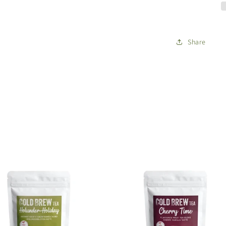
Pulver
Share