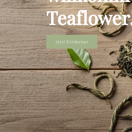
Teaflower
Jetzt Entdecken