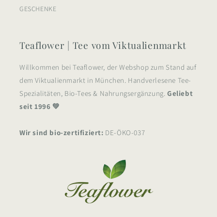
GESCHENKE
Teaflower | Tee vom Viktualienmarkt
Willkommen bei Teaflower, der Webshop zum Stand auf
dem Viktualienmarkt in München. Handverlesene Tee-
Spezialitäten, Bio-Tees & Nahrungsergänzung.
Geliebt
seit 1996 💚
Wir sind bio-zertifiziert:
DE-ÖKO-037