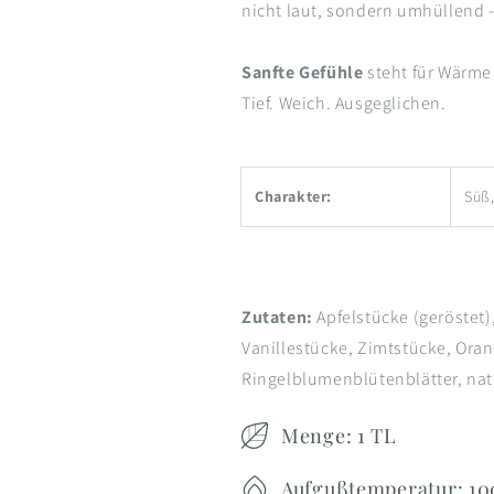
nicht laut, sondern umhüllend 
Sanfte Gefühle
steht für Wärme
Tief. Weich. Ausgeglichen.
Charakter:
Süß,
Zutaten:
Apfelstücke (geröstet
Vanillestücke, Zimtstücke, Ora
Ringelblumenblütenblätter, nat
Menge: 1 TL
Aufgußtemperatur: 10