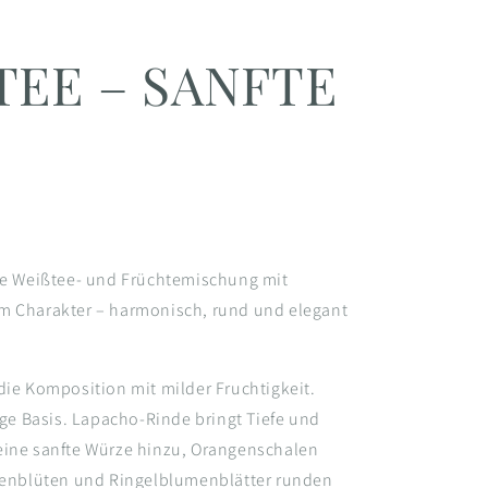
TEE – SANFTE
che Weißtee- und Früchtemischung mit
m Charakter – harmonisch, rund und elegant
die Komposition mit milder Fruchtigkeit.
hige Basis. Lapacho-Rinde bringt Tiefe und
eine sanfte Würze hinzu, Orangenschalen
osenblüten und Ringelblumenblätter runden