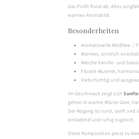
das Profil floral ab. Alles sorgf
warmes Aromabild.
Besonderheiten
Aromatisierte Weißtee- /
Warmes, sinnlich-oriental
Weiche Vanille- und Gew
Florale Akzente, harmoni
Vielschichtig und ausge
Im Geschmack zeigt sich
Sanfte
gehen in warme Würze über, Van
Der Abgang ist rund, sanft und 
einladend und ruhig zugleich.
Diese Komposition passt zu bew