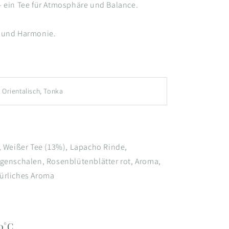
– ein Tee für Atmosphäre und Balance.
 und Harmonie.
 Orientalisch, Tonka
), Weißer Tee (13%), Lapacho Rinde,
ngenschalen, Rosenblütenblätter rot, Aroma,
ürliches Aroma
0°C