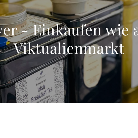
wer - Einkaufen wie 
Viktualienmarkt