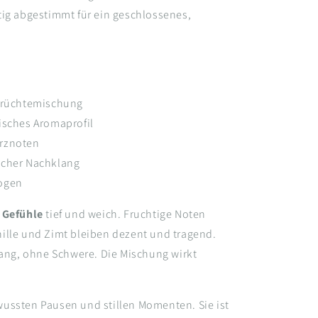
ältig abgestimmt für ein geschlossenes,
 Früchtemischung
isches Aromaprofil
ürznoten
scher Nachklang
wogen
 Gefühle
tief und weich. Fruchtige Noten
ille und Zimt bleiben dezent und tragend.
lang, ohne Schwere. Die Mischung wirkt
ussten Pausen und stillen Momenten. Sie ist