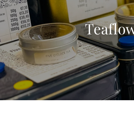
Teaflo