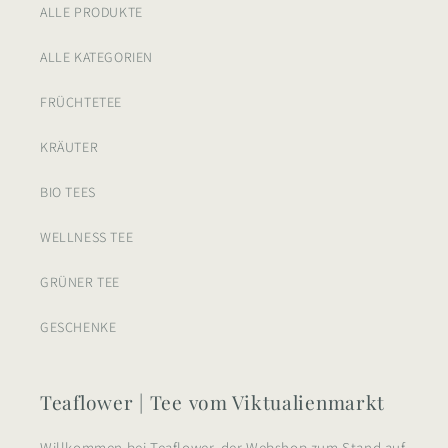
ALLE PRODUKTE
ALLE KATEGORIEN
FRÜCHTETEE
KRÄUTER
BIO TEES
WELLNESS TEE
GRÜNER TEE
GESCHENKE
Teaflower | Tee vom Viktualienmarkt
Willkommen bei Teaflower, der Webshop zum Stand auf