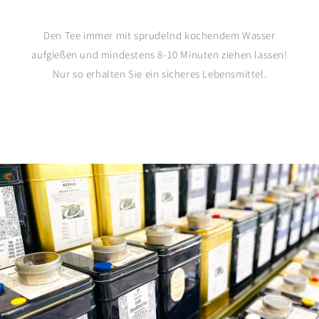
Den Tee immer mit sprudelnd kochendem Wasser
aufgießen und mindestens 8-10 Minuten ziehen lassen!
Nur so erhalten Sie ein sicheres Lebensmittel.