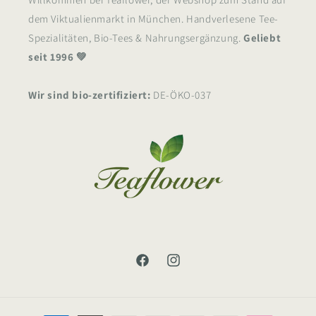
dem Viktualienmarkt in München. Handverlesene Tee-
Spezialitäten, Bio-Tees & Nahrungsergänzung.
Geliebt
seit 1996 💚
Wir sind bio-zertifiziert:
DE-ÖKO-037
Facebook
Instagram