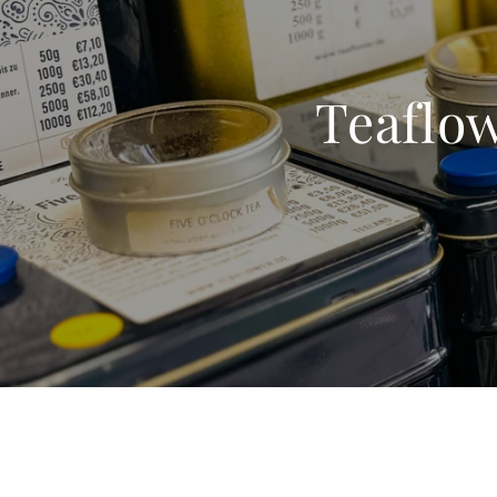
Teaflo