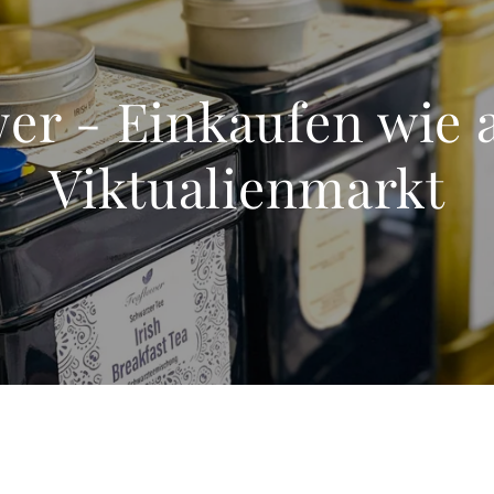
wer - Einkaufen wie 
Viktualienmarkt