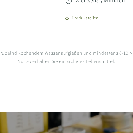
Ziehzeit: 5 Minuten
Produkt teilen
prudelnd kochendem Wasser aufgießen und mindestens 8-10 Mi
Nur so erhalten Sie ein sicheres Lebensmittel.