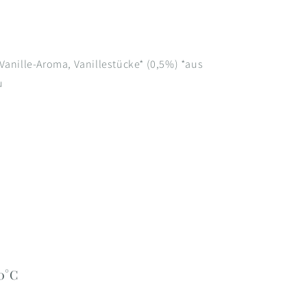
Vanille-Aroma, Vanillestücke* (0,5%) *aus
u
0°C