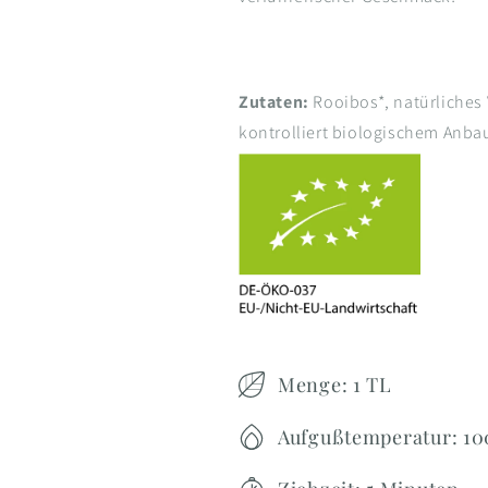
Zutaten:
Rooibos*, natürliches 
kontrolliert biologischem Anba
Menge: 1 TL
Aufgußtemperatur: 10