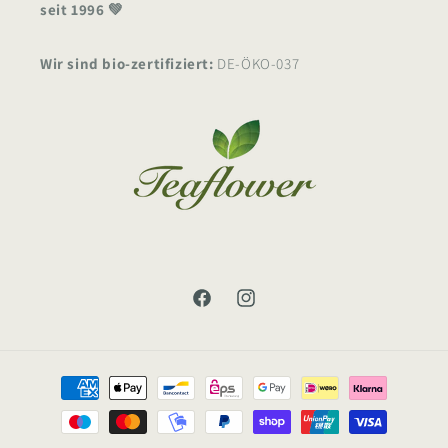
seit 1996 💚
Wir sind bio-zertifiziert:
DE-ÖKO-037
Facebook
Instagram
Zahlungsmethoden