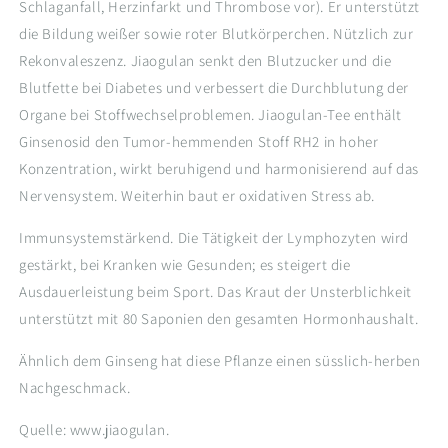
Schlaganfall, Herzinfarkt und Thrombose vor). Er unterstützt
die Bildung weißer sowie roter Blutkörperchen. Nützlich zur
Rekonvaleszenz. Jiaogulan senkt den Blutzucker und die
Blutfette bei Diabetes und verbessert die Durchblutung der
Organe bei Stoffwechselproblemen. Jiaogulan-Tee enthält
Ginsenosid den Tumor-hemmenden Stoff RH2 in hoher
Konzentration, wirkt beruhigend und harmonisierend auf das
Nervensystem. Weiterhin baut er oxidativen Stress ab.
Immunsystemstärkend. Die Tätigkeit der Lymphozyten wird
gestärkt, bei Kranken wie Gesunden; es steigert die
Ausdauerleistung beim Sport. Das Kraut der Unsterblichkeit
unterstützt mit 80 Saponien den gesamten Hormonhaushalt.
Ähnlich dem Ginseng hat diese Pflanze einen süsslich-herben
Nachgeschmack.
Quelle: www.jiaogulan.