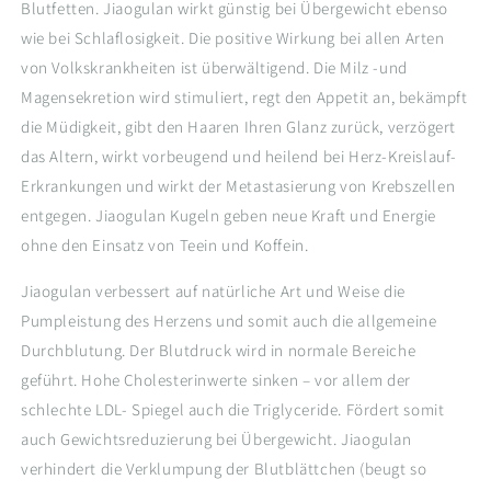
Blutfetten. Jiaogulan wirkt günstig bei Übergewicht ebenso
wie bei Schlaflosigkeit. Die positive Wirkung bei allen Arten
von Volkskrankheiten ist überwältigend. Die Milz -und
Magensekretion wird stimuliert, regt den Appetit an, bekämpft
die Müdigkeit, gibt den Haaren Ihren Glanz zurück, verzögert
das Altern, wirkt vorbeugend und heilend bei Herz-Kreislauf-
Erkrankungen und wirkt der Metastasierung von Krebszellen
entgegen. Jiaogulan Kugeln geben neue Kraft und Energie
ohne den Einsatz von Teein und Koffein.
Jiaogulan verbessert auf natürliche Art und Weise die
Pumpleistung des Herzens und somit auch die allgemeine
Durchblutung. Der Blutdruck wird in normale Bereiche
geführt. Hohe Cholesterinwerte sinken – vor allem der
schlechte LDL- Spiegel auch die Triglyceride. Fördert somit
auch Gewichtsreduzierung bei Übergewicht. Jiaogulan
verhindert die Verklumpung der Blutblättchen (beugt so