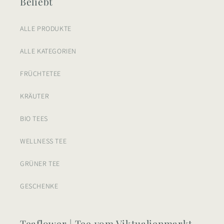
Beliebt
ALLE PRODUKTE
ALLE KATEGORIEN
FRÜCHTETEE
KRÄUTER
BIO TEES
WELLNESS TEE
GRÜNER TEE
GESCHENKE
Teaflower | Tee vom Viktualienmarkt