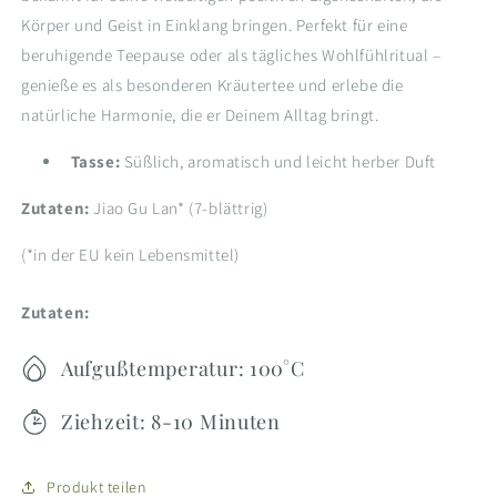
Körper und Geist in Einklang bringen. Perfekt für eine
beruhigende Teepause oder als tägliches Wohlfühlritual –
genieße es als besonderen Kräutertee und erlebe die
natürliche Harmonie, die er Deinem Alltag bringt.
Tasse:
Süßlich, aromatisch und leicht herber Duft
Zutaten:
Jiao Gu Lan* (7-blättrig)
(*
in der EU kein Lebensmittel)
Zutaten:
Aufgußtemperatur: 100°C
Ziehzeit: 8-10 Minuten
Produkt teilen