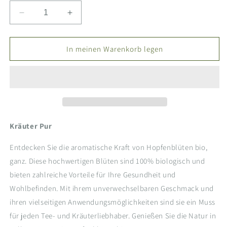
Verringere
Erhöhe
die
die
Menge
Menge
für
für
In meinen Warenkorb legen
Hopfenblüten
Hopfenblüten
bio,
bio,
ganz
ganz
Kräuter Pur
Entdecken Sie die aromatische Kraft von Hopfenblüten bio,
ganz. Diese hochwertigen Blüten sind 100% biologisch und
bieten zahlreiche Vorteile für Ihre Gesundheit und
Wohlbefinden. Mit ihrem unverwechselbaren Geschmack und
ihren vielseitigen Anwendungsmöglichkeiten sind sie ein Muss
für jeden Tee- und Kräuterliebhaber. Genießen Sie die Natur in