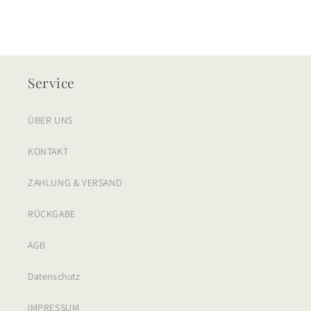
Service
ÜBER UNS
KONTAKT
ZAHLUNG & VERSAND
RÜCKGABE
AGB
Datenschutz
IMPRESSUM