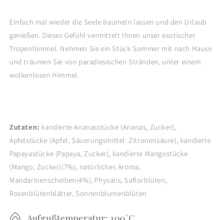
Einfach mal wieder die Seele baumeln lassen und den Urlaub
genießen. Dieses Gefühl vermittelt Ihnen unser exotischer
Tropenhimmel. Nehmen Sie ein Stück Sommer mit nach Hause
und träumen Sie von paradiesischen Stränden, unter einem
wolkenlosen Himmel.
Zutaten:
kandierte Ananasstücke (Ananas, Zucker),
Apfelstücke (Apfel, Säuerungsmittel: Zitronensäure), kandierte
Papayastücke (Papaya, Zucker), kandierte Mangostücke
(Mango, Zucker)(7%), natürliches Aroma,
Mandarinenscheiben(4%), Physalis, Saflorblüten,
Rosenblütenblätter, Sonnenblumenblüten
Aufgußtemperatur: 100°C