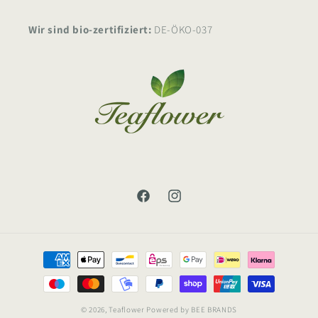
Wir sind bio-zertifiziert:
DE-ÖKO-037
Facebook
Instagram
Zahlungsmethoden
© 2026,
Teaflower
Powered by
BEE BRANDS