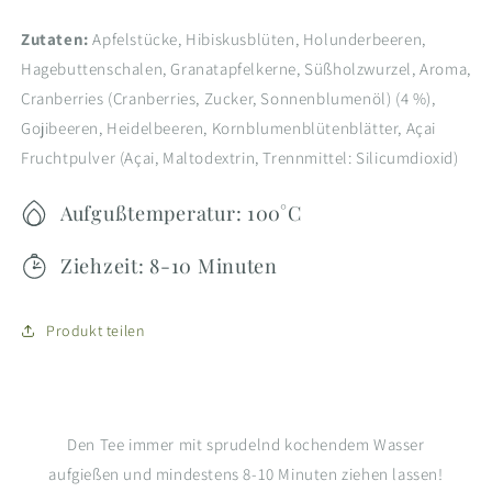
Zutaten:
Apfelstücke, Hibiskusblüten, Holunderbeeren,
Hagebuttenschalen, Granatapfelkerne, Süßholzwurzel, Aroma,
Cranberries (Cranberries, Zucker, Sonnenblumenöl) (4 %),
Gojibeeren, Heidelbeeren, Kornblumenblütenblätter, Açai
Fruchtpulver (Açai, Maltodextrin, Trennmittel: Silicumdioxid)
Aufgußtemperatur: 100°C
Ziehzeit: 8-10 Minuten
Produkt teilen
Den Tee immer mit sprudelnd kochendem Wasser
aufgießen und mindestens 8-10 Minuten ziehen lassen!