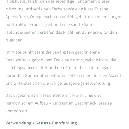
Hibiskusblüten bilden das lebendige Fundament dieser
Mischung und verleihen Farbe sowie eine klare Frische.
Apfelstücke, Orangenschalen und Hagebuttenschalen sorgen
für Struktur, Fruchtigkeit und eine sanfte Säure.
Holunderbeeren vertiefen das Profil mit dunkleren, runden
Nuancen.
Im Mittelpunkt steht die Vanille: fein geschnittene
Vanillestücke geben dem Tee eine warme, weiche Note, die
sich langsam entfaltet und den Fruchtcharakter elegant
abrundet. Sonnenblumenblüten setzen einen floralen Akzent
und unterstreichen die ruhige, ausgewogene Anmutung.
Das Ergebnis ist ein Früchtetee mit klarer Linie und
harmonischem Aufbau – vertraut im Geschmack, präzise
komponiert.
Verwendung / Genuss-Empfehlung