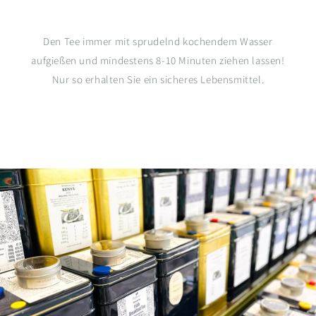
Den Tee immer mit sprudelnd kochendem Wasser
aufgießen und mindestens 8-10 Minuten ziehen lassen!
Nur so erhalten Sie ein sicheres Lebensmittel.