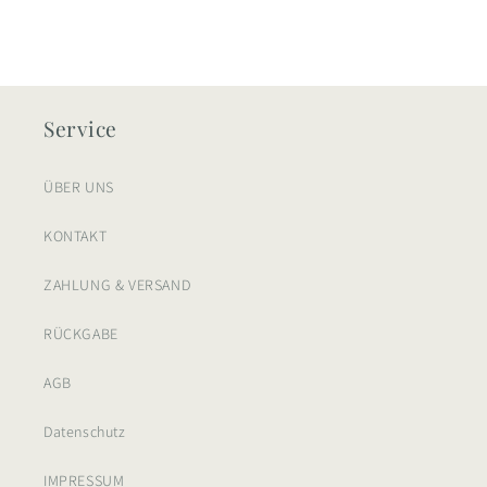
Service
ÜBER UNS
KONTAKT
ZAHLUNG & VERSAND
RÜCKGABE
AGB
Datenschutz
IMPRESSUM