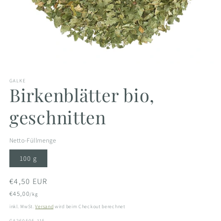
Medien
1
GALKE
in
Birkenblätter bio,
Modal
öffnen
geschnitten
Netto-Füllmenge
100 g
Normaler
€4,50 EUR
Preis
€45,00
/kg
inkl. MwSt.
Versand
wird beim Checkout berechnet
SKU:
GA260505-115